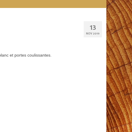
13
NOV 2019
anc et portes coulissantes.