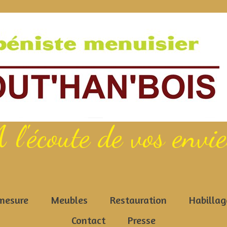
 l'écoute de vos envi
mesure
Meubles
Restauration
Habillag
Contact
Presse