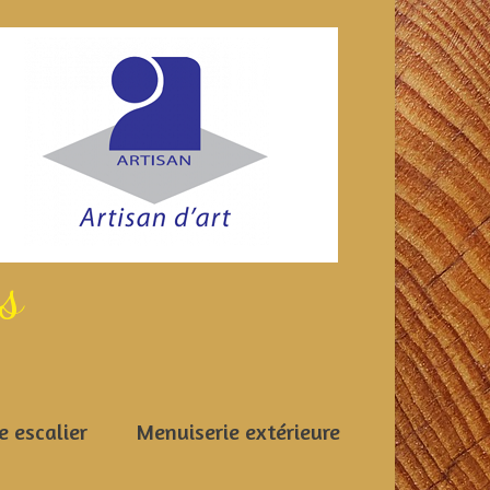
es
e escalier
Menuiserie extérieure