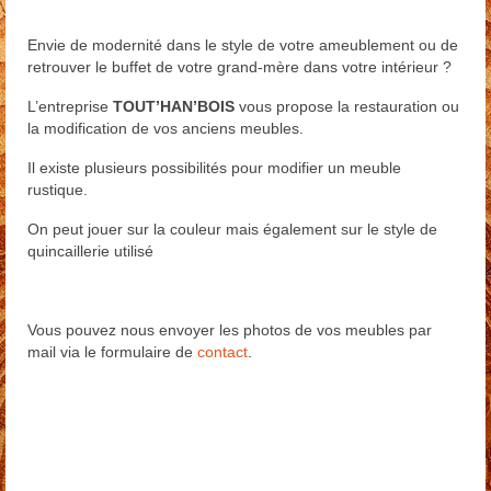
Restauration
Envie de modernité dans le style de votre ameublement ou de
Habillage escalier
retrouver le buffet de votre grand-mère dans votre intérieur ?
Menuiserie extérieure
L’entreprise
TOUT’HAN’BOIS
vous propose la restauration ou
la modification de vos anciens meubles.
Contact
Il existe plusieurs possibilités pour modifier un meuble
rustique.
Presse
On peut jouer sur la couleur mais également sur le style de
quincaillerie utilisé
Vous pouvez nous envoyer les photos de vos meubles par
mail via le formulaire de
contact
.