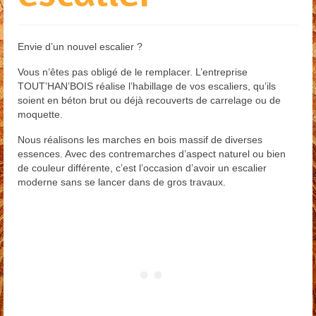
Restauration
Habillage escalier
Envie d’un nouvel escalier ?
Menuiserie extérieure
Vous n’êtes pas obligé de le remplacer. L’entreprise
TOUT’HAN’BOIS réalise l’habillage de vos escaliers, qu’ils
Contact
soient en béton brut ou déjà recouverts de carrelage ou de
moquette.
Presse
Nous réalisons les marches en bois massif de diverses
essences. Avec des contremarches d’aspect naturel ou bien
de couleur différente, c’est l’occasion d’avoir un escalier
moderne sans se lancer dans de gros travaux.