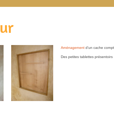
ur
Aménagement
d’un cache compt
Des petites tablettes présentoir