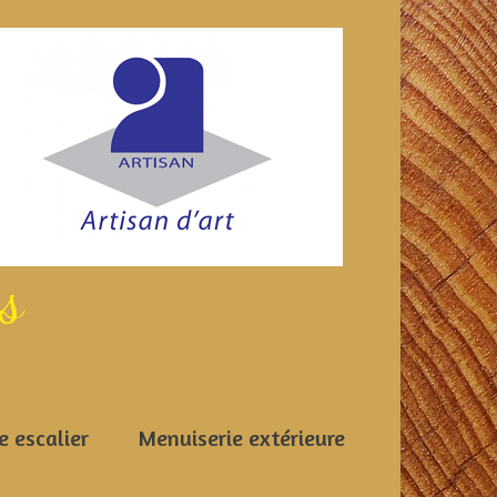
es
e escalier
Menuiserie extérieure