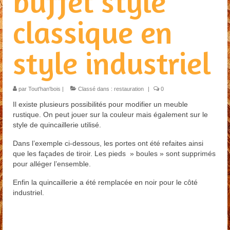
buffet style
Restauration
classique en
Habillage escalier
style industriel
Menuiserie extérieure
Contact
par
Tout'han'bois
|
Classé dans :
restauration
|
0
Presse
Il existe plusieurs possibilités pour modifier un meuble
rustique. On peut jouer sur la couleur mais également sur le
style de quincaillerie utilisé.
Dans l’exemple ci-dessous, les portes ont été refaites ainsi
que les façades de tiroir. Les pieds » boules » sont supprimés
pour alléger l’ensemble.
Enfin la quincaillerie a été remplacée en noir pour le côté
industriel.