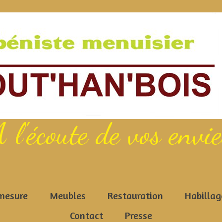
 l'écoute de vos envi
mesure
Meubles
Restauration
Habillag
Contact
Presse