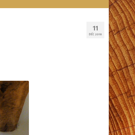
11
DÉC 2018