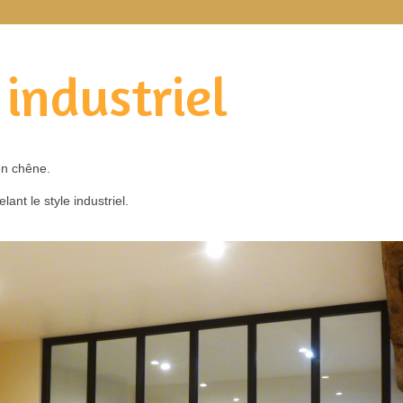
 industriel
 en chêne.
lant le style industriel.