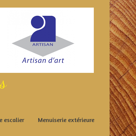
es
e escalier
Menuiserie extérieure